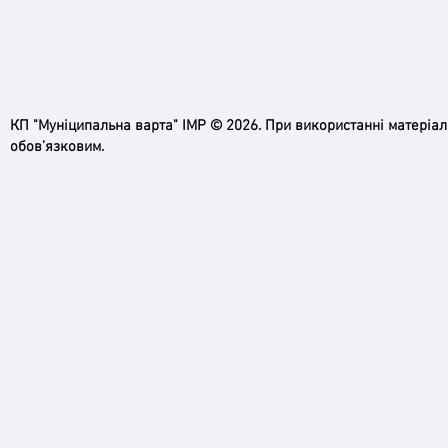
КП "Муніципальна варта" ІМР © 2026. При використанні матеріа
обов’язковим.