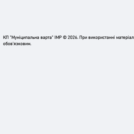
КП "Муніципальна варта" ІМР © 2026. При використанні матеріа
обов’язковим.