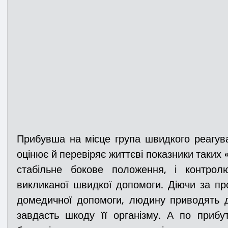
Прибувша на місце група швидкого реагува
оцінює й перевіряє життєві показники таких «
стабільне бокове положення, і контрол
викликаної швидкої допомоги. Діючи за пр
домедичної допомоги, людину приводять до
завдасть шкоду її організму. А по прибу