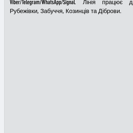
Viber/Telegram/WhatsApp/Signal. Лінія прац
Рубежівки, Забуччя, Козинців та Діброви.