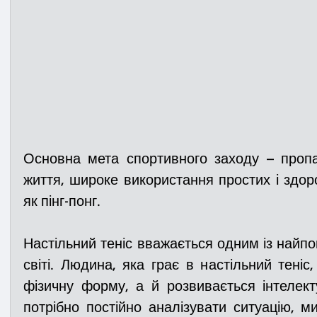
Основна мета спортивного заходу – пропа
життя, широке використання простих і здоро
як пінг-понг.
Настільний теніс вважається одним із найпоп
світі. Людина, яка грає в настільний теніс
фізичну форму, а й розвивається інтелект
потрібно постійно аналізувати ситуа­цію, м