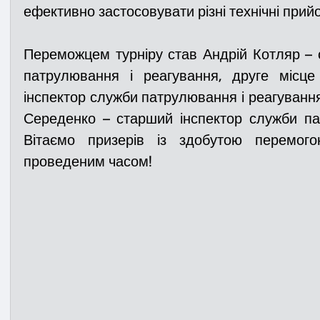
ефективно застосовувати різні технічні прий
Переможцем турніру став Андрій Котляр – 
патрулювання і реагування, друге місце
інспектор служби патрулювання і реагування,
Середенко – старший інспектор служби пат
Вітаємо призерів із здобутою перемого
проведеним часом!