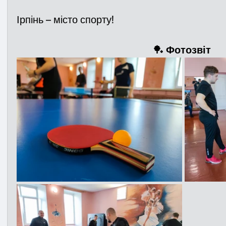
Ірпінь – місто спорту!
🏓
 Фотозвіт 