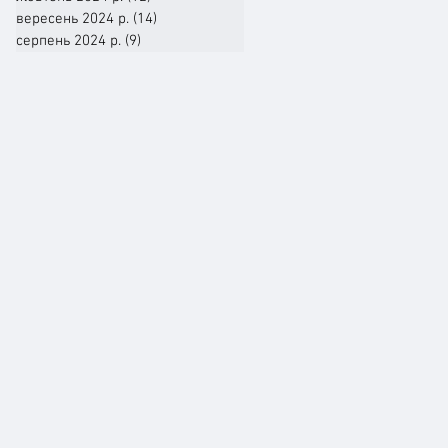
вересень 2024 р.
(14)
14 постів
серпень 2024 р.
(9)
9 постів