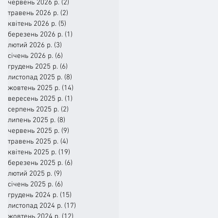
червень 2026 р.
(2)
2 пости
травень 2026 р.
(2)
2 пости
квітень 2026 р.
(5)
5 постів
березень 2026 р.
(1)
1 пост
лютий 2026 р.
(3)
3 пости
січень 2026 р.
(6)
6 постів
грудень 2025 р.
(6)
6 постів
листопад 2025 р.
(8)
8 постів
жовтень 2025 р.
(14)
14 постів
вересень 2025 р.
(1)
1 пост
серпень 2025 р.
(2)
2 пости
липень 2025 р.
(8)
8 постів
червень 2025 р.
(9)
9 постів
травень 2025 р.
(4)
4 пости
квітень 2025 р.
(19)
19 постів
березень 2025 р.
(6)
6 постів
лютий 2025 р.
(9)
9 постів
січень 2025 р.
(6)
6 постів
грудень 2024 р.
(15)
15 постів
листопад 2024 р.
(17)
17 постів
жовтень 2024 р.
(12)
12 постів