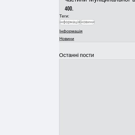
400.
Теги:
інформація
новини
Інформація
Новини
Останні пости