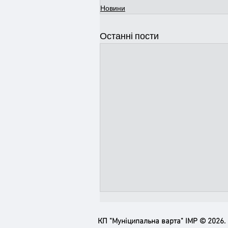
Новини
Останні пости
КП "Муніципальна варта" ІМР © 2026.