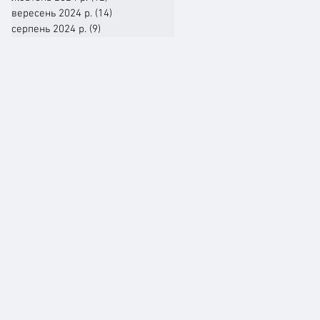
вересень 2024 р.
(14)
14 постів
серпень 2024 р.
(9)
9 постів