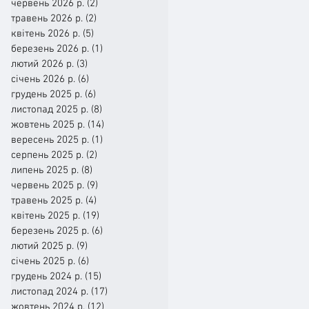
червень 2026 р.
(2)
2 пости
травень 2026 р.
(2)
2 пости
квітень 2026 р.
(5)
5 постів
березень 2026 р.
(1)
1 пост
лютий 2026 р.
(3)
3 пости
січень 2026 р.
(6)
6 постів
грудень 2025 р.
(6)
6 постів
листопад 2025 р.
(8)
8 постів
жовтень 2025 р.
(14)
14 постів
вересень 2025 р.
(1)
1 пост
серпень 2025 р.
(2)
2 пости
липень 2025 р.
(8)
8 постів
червень 2025 р.
(9)
9 постів
травень 2025 р.
(4)
4 пости
квітень 2025 р.
(19)
19 постів
березень 2025 р.
(6)
6 постів
лютий 2025 р.
(9)
9 постів
січень 2025 р.
(6)
6 постів
грудень 2024 р.
(15)
15 постів
листопад 2024 р.
(17)
17 постів
жовтень 2024 р.
(12)
12 постів