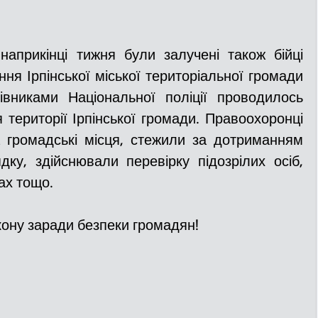
наприкінці тижня були залучені також бійці 
я Ірпінської міської територіальної громади 
никами Національної поліції проводилось 
території Ірпінської громади. Правоохоронці 
 громадські місця, стежили за дотриманням 
ку, здійснювали перевірку підозрілих осіб, 
ах тощо.
кону заради безпеки громадян!