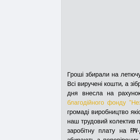
Гроші збирали на летючу
Всі виручені кошти, а зіб
благодійного фонду "Не
громаді виробництво якіс
наш трудовий колектив 
заробітну плату на FPV