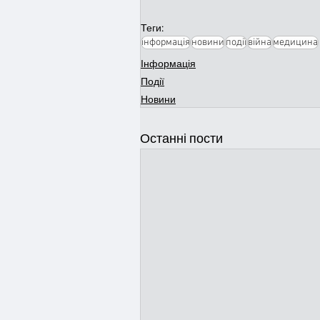
Теги:
інформація
новини
події
війна
медицина
Інформація
Події
Новини
Останні пости