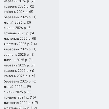
червень 2026 р.
(2)
2 пости
травень 2026 р.
(2)
2 пости
квітень 2026 р.
(5)
5 постів
березень 2026 р.
(1)
1 пост
лютий 2026 р.
(3)
3 пости
січень 2026 р.
(6)
6 постів
грудень 2025 р.
(6)
6 постів
листопад 2025 р.
(8)
8 постів
жовтень 2025 р.
(14)
14 постів
вересень 2025 р.
(1)
1 пост
серпень 2025 р.
(2)
2 пости
липень 2025 р.
(8)
8 постів
червень 2025 р.
(9)
9 постів
травень 2025 р.
(4)
4 пости
квітень 2025 р.
(19)
19 постів
березень 2025 р.
(6)
6 постів
лютий 2025 р.
(9)
9 постів
січень 2025 р.
(6)
6 постів
грудень 2024 р.
(15)
15 постів
листопад 2024 р.
(17)
17 постів
жовтень 2024 р.
(12)
12 постів