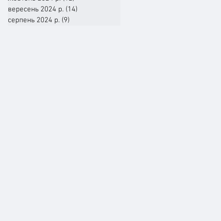
вересень 2024 р.
(14)
14 постів
серпень 2024 р.
(9)
9 постів