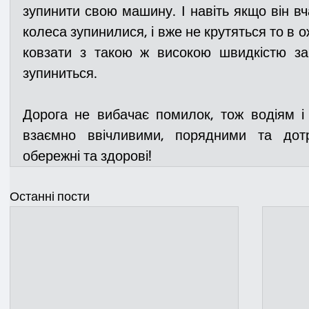
зупинити свою машину. І навіть якщо він вч
колеса зупинилися, і вже не крутяться то в
ковзати з такою ж високою швидкістю за 
зупиниться.
Дорога не вибачає помилок, тож водіям і
взаємно ввічливими, порядними та дотр
обережні та здорові!
Останні пости