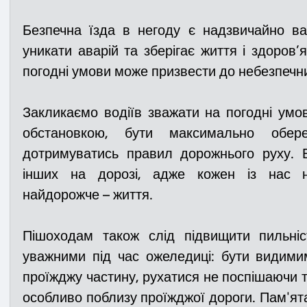
Безпечна їзда в негоду є надзвичайно в
уникати аварій та зберігає життя і здоров’
погодні умови може призвести до небезпечних
Закликаємо водіїв зважати на погодні умов
обстановкою, 
бути максимально 
обер
дотримуватись правил дорожнього руху. Б
інших на дорозі, адже кожен із нас не
найдорожче – життя.
Пішоходам також слід підвищити пильніс
уважними під час ожеледиці: бути видимим
проїжджу частину, рухатися не поспішаючи т
особливо поблизу проїжджої дороги. Пам'ятай