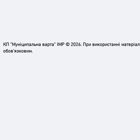
КП "Муніципальна варта" ІМР © 2026. При використанні матеріа
обов’язковим.