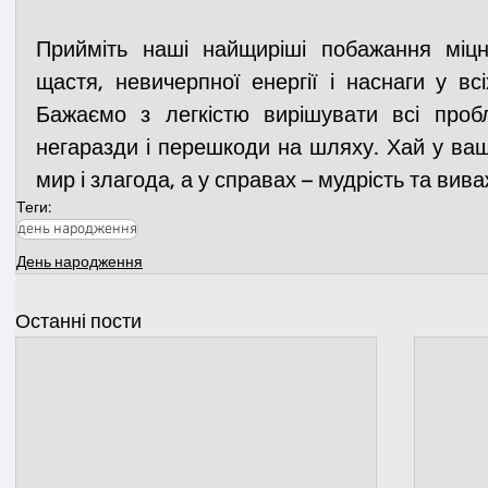
Прийміть наші найщиріші побажання міцно
щастя, невичерпної енергії і наснаги у вс
Бажаємо з легкістю вирішувати всі проб
негаразди і перешкоди на шляху. Хай у ва
мир і злагода, а у справах – мудрість та вива
Теги:
день народження
День народження
Останні пости