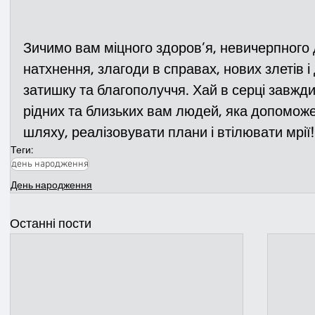
Зичимо вам міцного здоров’я, невичерпного 
натхнення, злагоди в справах, нових злетів і
затишку та благополуччя. Хай в серці завжд
рідних та близьких вам людей, яка допоможе
шляху, реалізовувати плани і втілювати мрії!
Теги:
день народження
День народження
Останні пости