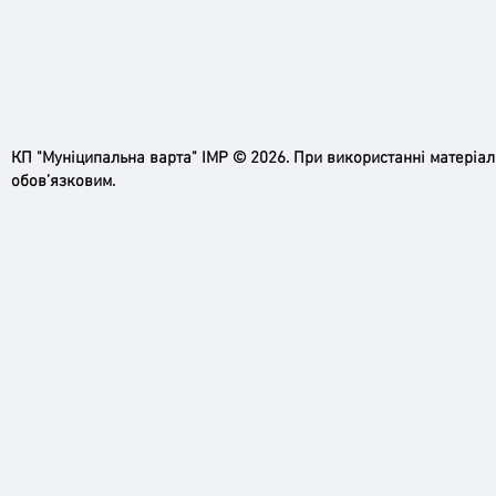
КП "Муніципальна варта" ІМР © 2026. При використанні матеріа
обов’язковим.