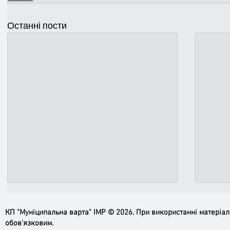
Останні пости
КП "Муніципальна варта" ІМР © 2026. При використанні матеріа
обов’язковим.