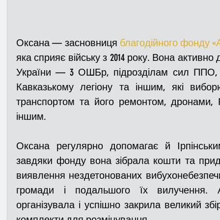
Оксана — засновниця 
благодійного фонду «
яка сприяє війську з 2014 року. Вона активн
України — 3 ОШБр, підрозділам сил ППО, 3
Кавказькому легіону та іншим, які вибор
транспортом та його ремонтом, дронами, 
іншим.
Оксана регулярно допомагає й Ірпінськ
завдяки фонду вона зібрала кошти та прид
виявлення нездетонованих вибухонебезпечн
громади і подальшого їх вилучення. А
організувала і успішно закрила великий збір
комплекти для розмінування.