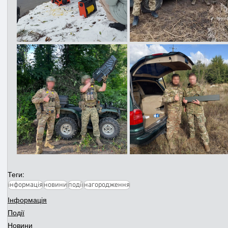
Теги:
інформація
новини
події
нагородження
Інформація
Події
Новини