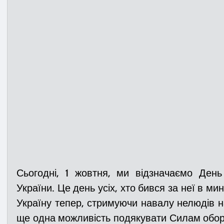
Медицина
Новини
ДТП
Рятувал
Адмінпротокол
Свята
Поліція
Си
Війна
Розмінування
Добровільна п
Курс спротиву
Цивільний захист
ДФ
Сьогодні, 1 жовтня, ми відзначаємо День 
України. Це день усіх, хто бився за неї в мину
Громадське формування
Україну тепер, стримуючи навалу нелюдів н
ще одна можливість подякувати Силам обор