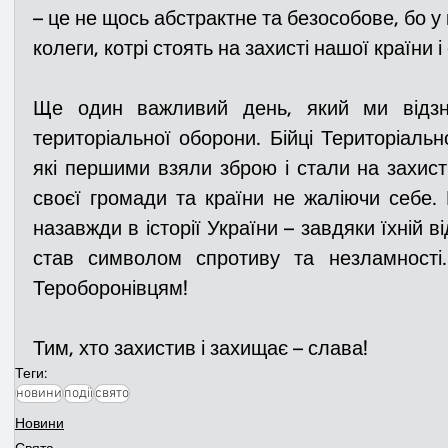
– це не щось абстрактне та безособове, бо у ко
колеги, котрі стоять на захисті нашої країни і
Ще один важливий день, який ми відзна
територіальної оборони. Бійці Територіально
які першими взяли зброю і стали на захист 
своєї громади та країни не жаліючи себе. 
назавжди в історії України – завдяки їхній ві
став символом спротиву та незламності.
Тероборонівцям! 
Тим, хто захистив і захищає – слава!
Теги:
новини
події
свято
Новини