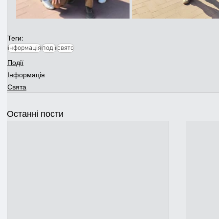
Теги:
інформація
події
свято
Події
Інформація
Свята
Останні пости