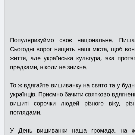
Популяризуймо своє національне. Пишай
Сьогодні ворог нищить наші міста, щоб во
життя, але українська культура, яка протя
предками, ніколи не зникне.
То ж вдягайте вишиванку на свято та у будн
українців. 
Приємно бачити святково вдягнених
вишиті сорочки людей різного віку, різ
поглядами. 
У День вишиванки наша громада, на жал