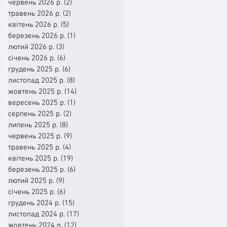
червень 2026 р.
(2)
2 пости
травень 2026 р.
(2)
2 пости
квітень 2026 р.
(5)
5 постів
березень 2026 р.
(1)
1 пост
лютий 2026 р.
(3)
3 пости
січень 2026 р.
(6)
6 постів
грудень 2025 р.
(6)
6 постів
листопад 2025 р.
(8)
8 постів
жовтень 2025 р.
(14)
14 постів
вересень 2025 р.
(1)
1 пост
серпень 2025 р.
(2)
2 пости
липень 2025 р.
(8)
8 постів
червень 2025 р.
(9)
9 постів
травень 2025 р.
(4)
4 пости
квітень 2025 р.
(19)
19 постів
березень 2025 р.
(6)
6 постів
лютий 2025 р.
(9)
9 постів
січень 2025 р.
(6)
6 постів
грудень 2024 р.
(15)
15 постів
листопад 2024 р.
(17)
17 постів
жовтень 2024 р.
(12)
12 постів