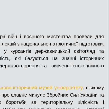
рії війн і воєнного мистецтва провели для 
лекцій з національно-патріотичної підготовки. 
 у курсантів державницький світогляд та 
ість, які базуються на знанні історичних 
державотворення та  вивченні споконвічного 
ьково-історичний музей університету
, в якому 
 про славне минуле Збройних Сил України та 
х боротьби за територіальну цілісність і 