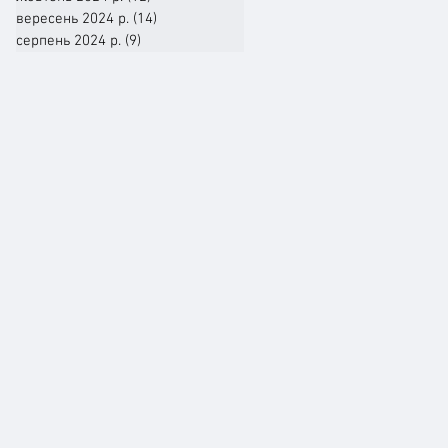
вересень 2024 р.
(14)
14 постів
серпень 2024 р.
(9)
9 постів