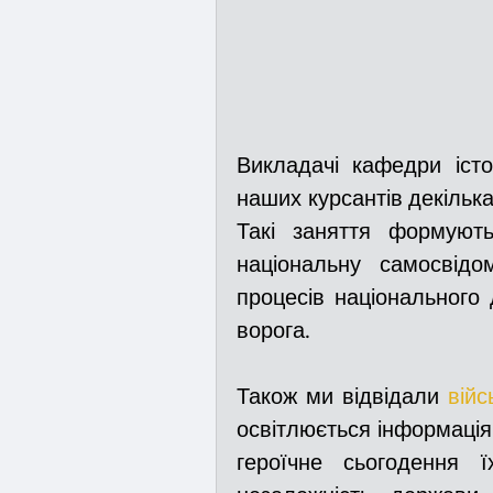
Викладачі кафедри істо
наших курсантів декілька 
Такі заняття формують
національну самосвідом
процесів національного 
ворога.
Також ми відвідали 
війс
освітлюється інформація
героїчне сьогодення ї