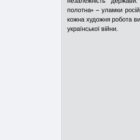
незалежність держави.
полотна» – уламки росій
кожна художня робота ви
української війни.