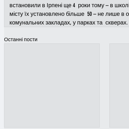
встановили в Ірпені ще 4  роки тому – в школ
місту їх установлено більше  50 – не лише в ос
комунальних закладах, у парках та  скверах.
Останні пости