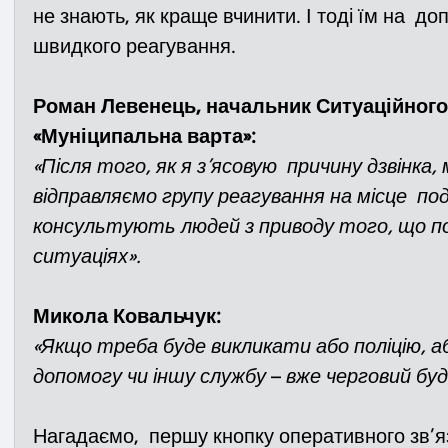
не знають, як краще вчинити. І тоді їм на  д
швидкого реагування.
Роман Левенець, начальник Ситуаційного
«Муніципальна варта»:
«Після того, як я з’ясовую  причину дзвінка,
відправляємо групу реагування на місце  поді
консультують людей з приводу того, що по
ситуаціях».
Микола Ковальчук:
«Якщо треба буде викликати або поліцію, а
допомогу чи іншу службу
 –
 вже черговий бу
Нагадаємо,  першу кнопку оперативного зв’я