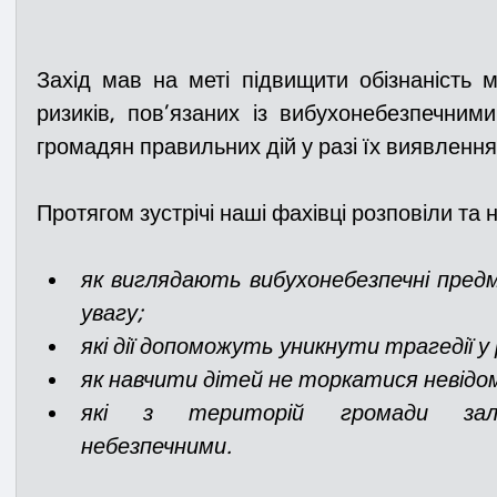
Захід мав на меті підвищити обізнаність 
ризиків, пов’язаних із вибухонебезпечним
громадян правильних дій у разі їх виявлення
Протягом зустрічі наші фахівці розповіли та 
як виглядають вибухонебезпечні пред
увагу;
які дії допоможуть уникнути трагедії у р
як навчити дітей не торкатися невідо
які з територій громади зали
небезпечними.