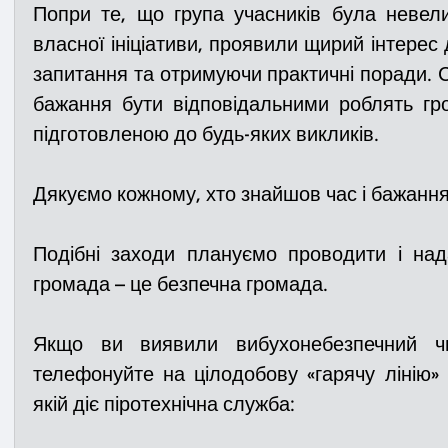
Попри те, що група учасників була невели
власної ініціативи, проявили щирий інтерес 
запитання та отримуючи практичні поради. С
бажання бути відповідальними роблять гр
підготовленою до будь-яких викликів.
Дякуємо
кожному, хто знайшов час і бажання
Подібні заходи плануємо проводити і над
громада – це безпечна громада.
Якщо ви виявили вибухонебезпечний чи
телефонуйте на цілодобову «гарячу лінію» 
якій діє піротехнічна служба: