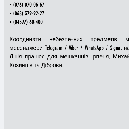
▪️
 (073) 070-05-57
▪️ (068) 379-92-27
▪️ (04597) 60-400
Координати небезпечних предметів м
месенджери Telegram / Viber / WhatsApp / Signal
Лінія працює для мешканців Ірпеня, Михайл
Козинців та Діброви.