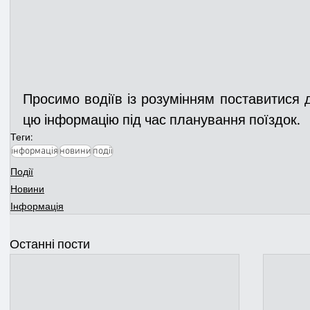
Просимо водіїв із розумінням поставитися д
цю інформацію під час планування поїздок.
Теги:
інформація
новини
події
Події
Новини
Інформація
Останні пости