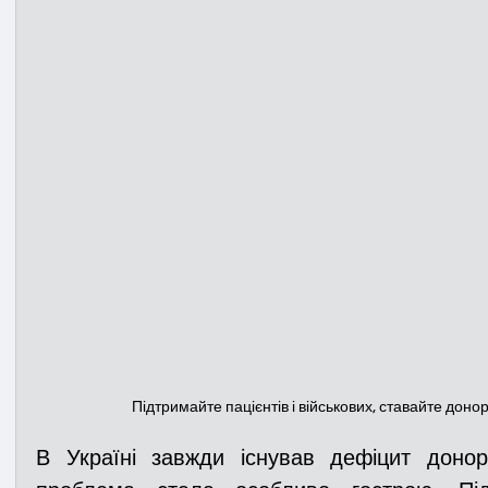
Підтримайте пацієнтів і військових, ставайте донор
В Україні завжди існував дефіцит донорс