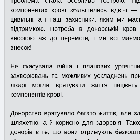
проблема стала особливо гострою. Пі
компонентах крові збільшились вдвічі — 
цивільні, а і наші захисники, яким ми має
підтримкою. Потреба в донорській крові
високою аж до перемоги, і ми всі маємо
внесок!
Не скасувала війна і планових ургентних
захворювань та можливих ускладнень при
лікарі могли врятувати життя пацієнту
компонентів крові. 
Донорство врятувало багато життів, але з
шляхетно, а й корисно для здоров’я. Так
донорів є те, що вони отримують безкошто