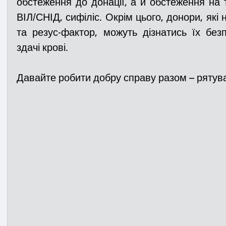
обстеження до донації, а й обстеження на так
ВІЛ/СНІД, сифіліс. Окрім цього, донори, які 
та резус-фактор, можуть дізнатись їх без
здачі крові.
Давайте робити добру справу разом – рятува