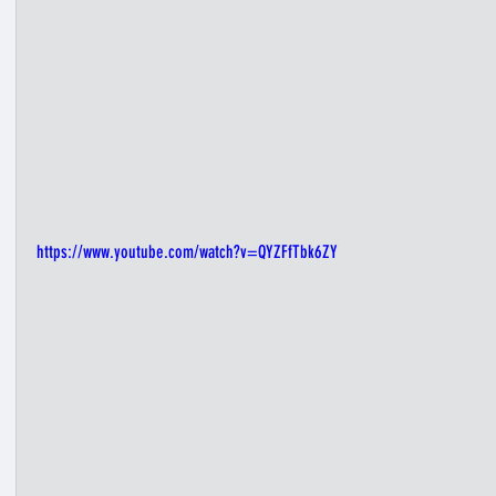
https://www.youtube.com/watch?v=QYZFfTbk6ZY