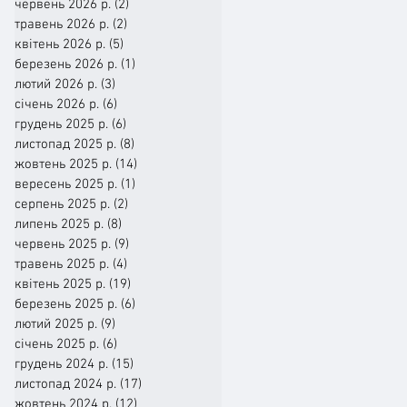
червень 2026 р.
(2)
2 пости
травень 2026 р.
(2)
2 пости
квітень 2026 р.
(5)
5 постів
березень 2026 р.
(1)
1 пост
лютий 2026 р.
(3)
3 пости
січень 2026 р.
(6)
6 постів
грудень 2025 р.
(6)
6 постів
листопад 2025 р.
(8)
8 постів
жовтень 2025 р.
(14)
14 постів
вересень 2025 р.
(1)
1 пост
серпень 2025 р.
(2)
2 пости
липень 2025 р.
(8)
8 постів
червень 2025 р.
(9)
9 постів
травень 2025 р.
(4)
4 пости
квітень 2025 р.
(19)
19 постів
березень 2025 р.
(6)
6 постів
лютий 2025 р.
(9)
9 постів
січень 2025 р.
(6)
6 постів
грудень 2024 р.
(15)
15 постів
листопад 2024 р.
(17)
17 постів
жовтень 2024 р.
(12)
12 постів