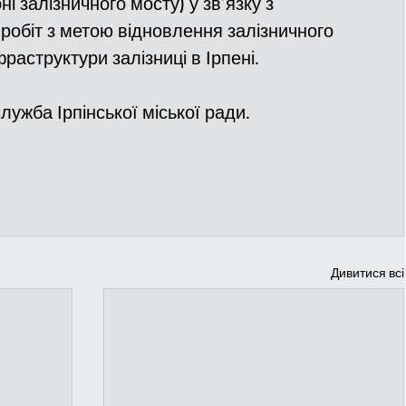
ні залізничного мосту) у зв’язку з 
обіт з метою відновлення залізничного 
раструктури залізниці в Ірпені.
лужба Ірпінської міської ради.
Дивитися всі