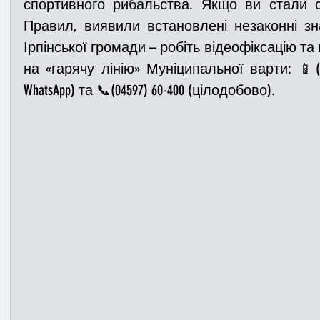
спортивного рибальства. Якщо ви стали 
Правил, виявили встановлені незаконні зн
Ірпінської громади – робіть відеофіксацію та
на «гарячу лінію» Муніципальної варти: 📱(073) 
WhatsApp) та 📞(04597) 60-400 (цілодобово). 