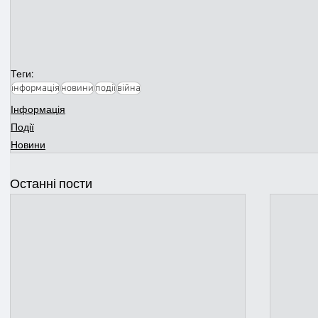
Теги:
інформація
новини
події
війна
Інформація
Події
Новини
Останні пости