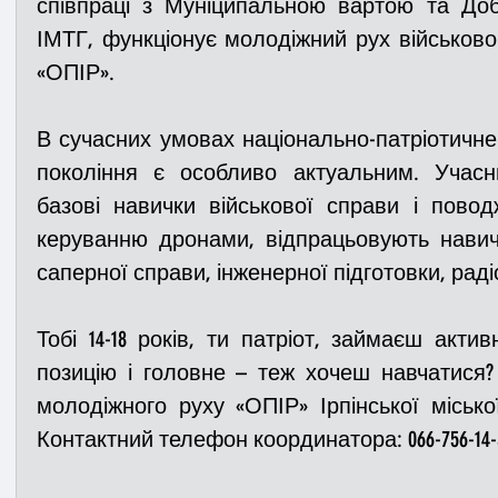
співпраці з Муніципальною вартою та До
ІМТГ, функціонує молодіжний рух військово-
«ОПІР».
В сучасних умовах національно-патріотичне
покоління є особливо актуальним. Учас
базові навички військової справи і повод
керуванню дронами, відпрацьовують навичк
саперної справи, інженерної підготовки, раді
Тобі 14-18 років, ти патріот, займаєш акти
позицію і головне – теж хочеш навчатися? 
молодіжного руху «ОПІР» Ірпінської міської
Контактний телефон координатора: 066-756-14-