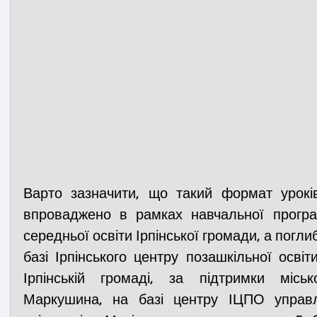
Варто зазначити, що такий формат уроків
впроваджено в рамках навчальної програ
середньої освіти Ірпінської громади, а погли
базі Ірпінського центру позашкільної освіт
Ірпінській громаді, за підтримки місь
Маркушина, на базі центру ІЦПО управлі