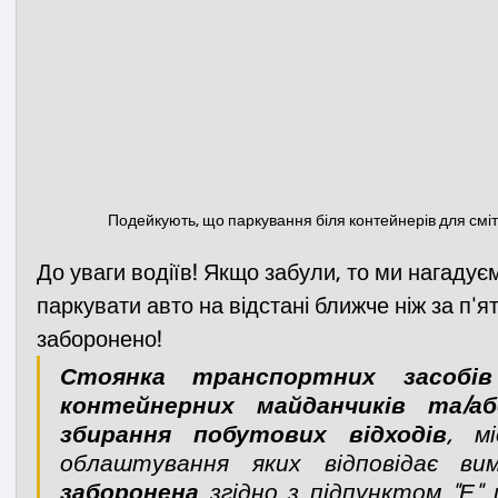
Подейкують, що паркування біля контейнерів для сміття 
До уваги водіїв! Якщо забули, то ми нагадує
паркувати авто на відстані ближче ніж за п'я
заборонено!
Стоянка транспортних засобі
контейнерних майданчиків та/аб
збирання побутових відходів
, м
заборонена
 згідно з підпунктом "Е" пу