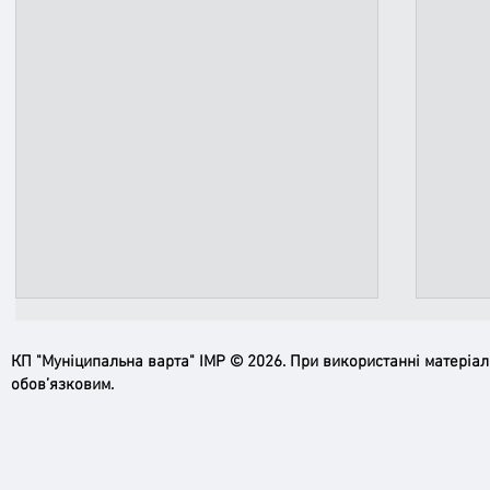
КП "Муніципальна варта" ІМР © 2026. При використанні матеріа
обов’язковим.