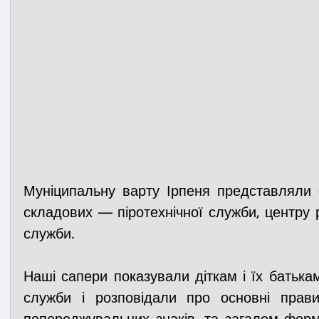
Муніципальну варту Ірпеня представляли с
складових — піротехнічної служби, центру р
служби.
Наші сапери показували діткам і їх батька
служби 
і розповідали про 
основні прав