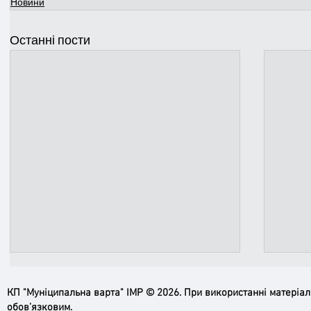
Новини
Останні пости
КП "Муніципальна варта" ІМР © 2026. При використанні матеріа
обов’язковим.