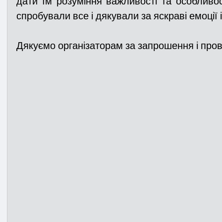
дати їм розуміння важливості та особливост
спробували все і дякували за яскраві емоції і
Дякуємо організаторам за запрошення і пров