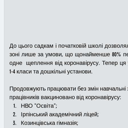
До цього садкам і початковій школі дозволял
зоні лише за умови, що щонайменше 80% пе
одне  щеплення від коронавірусу. Тепер ця
1-4 класи та дошкільні установи.
Продовжують працювати без змін навчальні 
працівників вакциновано від коронавірусу:
НВО "Освіта";
Ірпінський академічний ліцей;
Козинцівська гімназія;