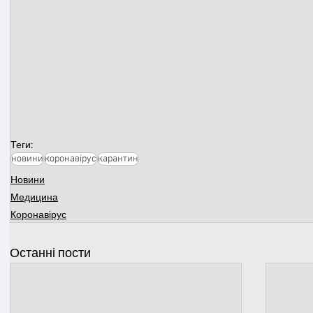
Теги:
новини
коронавірус
карантин
Новини
Медицина
Коронавірус
Останні пости