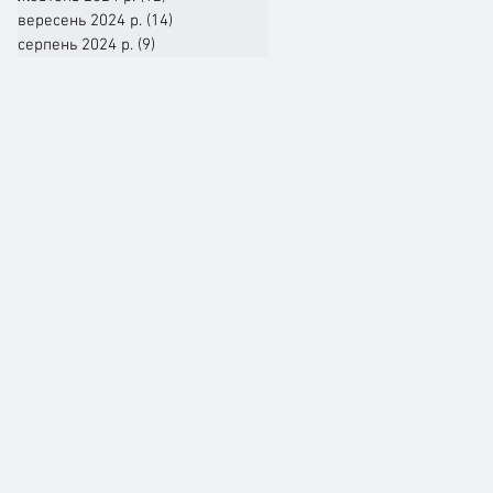
вересень 2024 р.
(14)
14 постів
серпень 2024 р.
(9)
9 постів