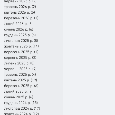
червень 2026 р.
(2)
2 пости
травень 2026 р.
(2)
2 пости
квітень 2026 р.
(5)
5 постів
березень 2026 р.
(1)
1 пост
лютий 2026 р.
(3)
3 пости
січень 2026 р.
(6)
6 постів
грудень 2025 р.
(6)
6 постів
листопад 2025 р.
(8)
8 постів
жовтень 2025 р.
(14)
14 постів
вересень 2025 р.
(1)
1 пост
серпень 2025 р.
(2)
2 пости
липень 2025 р.
(8)
8 постів
червень 2025 р.
(9)
9 постів
травень 2025 р.
(4)
4 пости
квітень 2025 р.
(19)
19 постів
березень 2025 р.
(6)
6 постів
лютий 2025 р.
(9)
9 постів
січень 2025 р.
(6)
6 постів
грудень 2024 р.
(15)
15 постів
листопад 2024 р.
(17)
17 постів
жовтень 2024 р.
(12)
12 постів