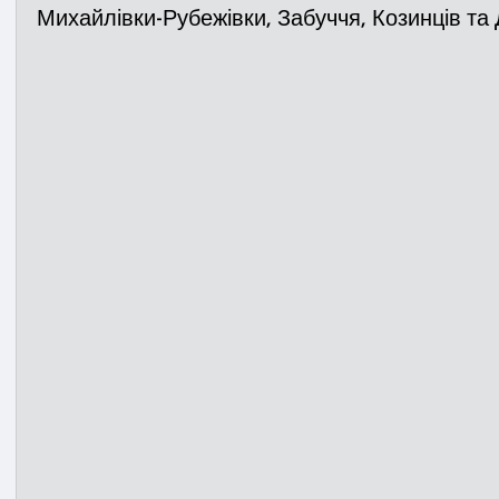
Михайлівки-Рубежівки, Забуччя, Козинців та 