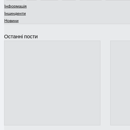
Інформація
Інцинденти
Новини
Останні пости