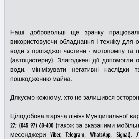
Наші добровольці ще зранку працювали 
використовуючи обладнання і техніку для о
води з проїжджої частини - мотопомпу та по
(автоцистерну). Злагоджені дії допомогли о
води, мінімізувати негативні наслідки 
пошкодженню майна.
Дякуємо кожному, хто не залишився осторонь
Цілодобова «гаряча лінія» Муніципальної варти: (
27; (045 97) 60-400 (також за вказаними мобі
месенджери Viber, Telegram, WhatsApp, Signal)