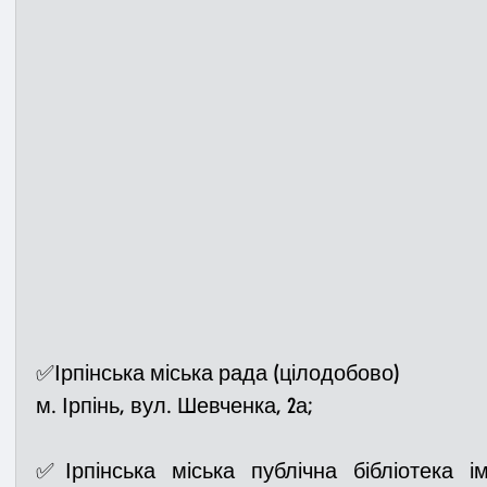
✅Ірпінська міська рада (цілодобово)
м. Ірпінь, вул. Шевченка, 2а;
✅Ірпінська міська публічна бібліотека і