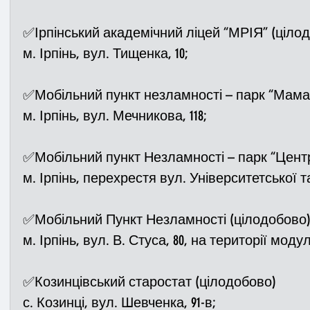
✅Ірпінський академічний ліцей “МРІЯ” (ціло
м. Ірпінь, вул. Тищенка, 10;
✅Мобільний пункт незламності – парк “Мама
м. Ірпінь, вул. Мечникова, 118;
✅Мобільний пункт Незламності – парк “Цент
м. Ірпінь, перехрестя вул. Університетської т
✅Мобільний Пункт Незламності (цілодобово
м. Ірпінь, вул. В. Стуса, 80, на території моду
✅Козинцівський старостат (цілодобово)
с. Козинці, вул. Шевченка, 91-в;