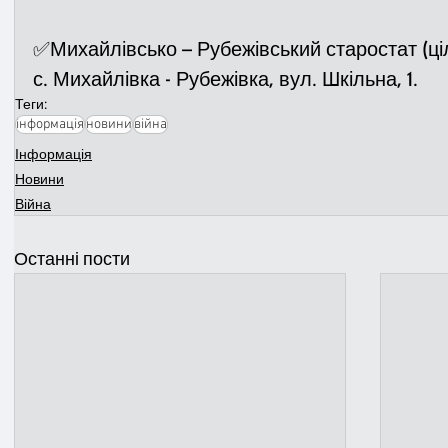
✅Михайлівсько – Рубежівський старостат (ц
с. Михайлівка - Рубежівка, вул. Шкільна, 1.
Теги:
інформація
новини
війна
Інформація
Новини
Війна
Останні пости