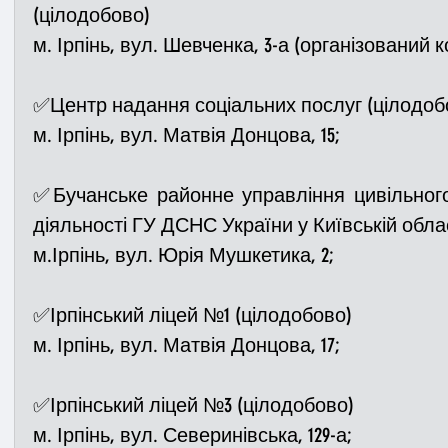
(цілодобово)
м. Ірпінь, вул. Шевченка, 3-а (організований к
✅Центр надання соціальних послуг (цілодоб
м. Ірпінь, вул. Матвія Донцова, 15;
✅Бучанське районне управління цивільного
діяльності ГУ ДСНС України у Київській обла
м.Ірпінь, вул. Юрія Мушкетика, 2;
✅Ірпінський ліцей №1 (цілодобово)
м. Ірпінь, вул. Матвія Донцова, 17;
✅Ірпінський ліцей №3 (цілодобово)
м. Ірпінь, вул. Северинівська, 129-а;