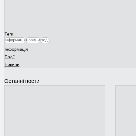
Теги:
інформація
новини
події
Інформація
Події
Новини
Останні пости