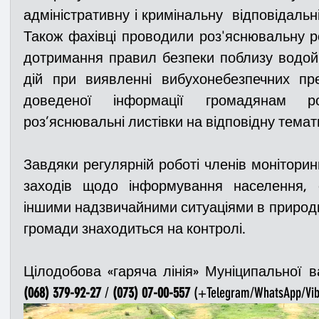
адміністративну і кримінальну  відповідальні
Також фахівці проводили роз'яснювальну р
дотримання правил безпеки поблизу водойм
дій при виявленні вибухонебезпечних пре
доведеної інформації громадянам ро
роз’яснювальні листівки на відповідну темат
заходів щодо інформування населення
, 
іншими надзвичайними ситуаціями в природни
громади знаходиться на контролі.
Цілодобова «гаряча лінія» Муніципальної в
(068) 379-92-27
 / 
(073) 07-00-557
 (+Telegram/WhatsApp/Vib