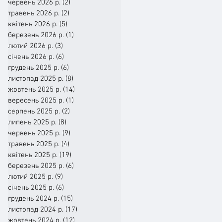
червень 2026 р.
(2)
2 пости
травень 2026 р.
(2)
2 пости
квітень 2026 р.
(5)
5 постів
березень 2026 р.
(1)
1 пост
лютий 2026 р.
(3)
3 пости
січень 2026 р.
(6)
6 постів
грудень 2025 р.
(6)
6 постів
листопад 2025 р.
(8)
8 постів
жовтень 2025 р.
(14)
14 постів
вересень 2025 р.
(1)
1 пост
серпень 2025 р.
(2)
2 пости
липень 2025 р.
(8)
8 постів
червень 2025 р.
(9)
9 постів
травень 2025 р.
(4)
4 пости
квітень 2025 р.
(19)
19 постів
березень 2025 р.
(6)
6 постів
лютий 2025 р.
(9)
9 постів
січень 2025 р.
(6)
6 постів
грудень 2024 р.
(15)
15 постів
листопад 2024 р.
(17)
17 постів
жовтень 2024 р.
(12)
12 постів