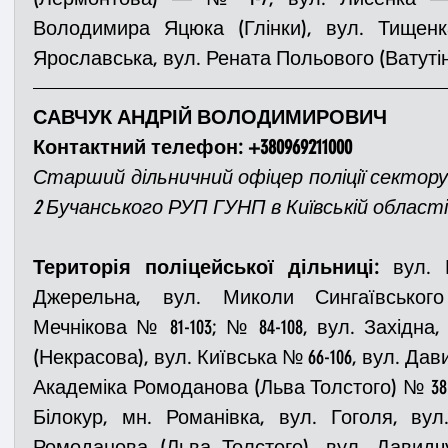
Володимира Яцюка (Глінки), вул. Тищенк
Ярославська, вул. Рената Польового (Ватутін
САВЧУК АНДРІЙ ВОЛОДИМИРОВИЧ
Контактний телефон: +380969211000
Старший дільничний офіцер поліції сектору пр
2 Бучанського РУП ГУНП в Київській області 
Територія поліцейської дільниці:
 вул. 
Джерельна, вул. Миколи Сингаївського 
Мечнікова № 81-103; № 84-108, вул. Західна
(Некрасова), вул. Київська № 66-106, вул. Давид
Академіка Ромоданова (Льва Толстого) № 38-5
Білокур, мн. Романівка, вул. Гоголя, вул
Ромоданова (Льва Толстого), вул. Давидчу