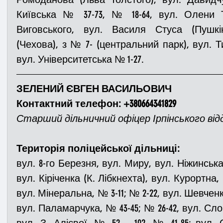
Київська № 37-73, № 18-64, вул. Олени Те
Виговського, вул. Василя Стуса (Пушкін
(Чехова), з № 7- (центральний парк), вул. Ти
вул. Університетська № 1-27.
ЗЕЛЕНИЙ ЄВГЕН ВАСИЛЬОВИЧ
Контактний телефон: +380664341829
Старший дільничний офіцер Ірпінського відділ
Територія поліцейської дільниці:
вул. 8-го Березня, вул. Миру, вул. Ніжинська,
вул. Кіріченка (К. Лібкнехта), вул. Курортна,
вул. Мінеральна, № 3-11; № 2-22, вул. Шевченк
вул. Паламарчука, № 43-45; № 26-42, вул. Сло
вул. З. Алієвої, № 52 – 102, № 41-85; вул.