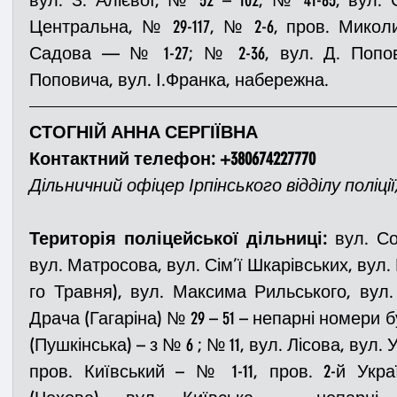
Центральна, № 29-117, № 2-6, пров. Миколи
Садова — № 1-27; № 2-36, вул. Д. Попов
Поповича, вул. І.Франка, набережна.
СТОГНІЙ АННА СЕРГІЇВНА
Контактний телефон: +380674227770
Дільничний офіцер Ірпінського відділу поліції,
Територія поліцейської дільниці:
 вул. Со
вул. Матросова, вул. Сім’ї Шкарівських, вул.
го Травня), вул. Максима Рильського, вул. 
Драча (Гагаріна) № 29 – 51 – непарні номери б
(Пушкінська) – з № 6 ; № 11, вул. Лісова, вул. 
пров. Київський – № 1-11, пров. 2-й Украї