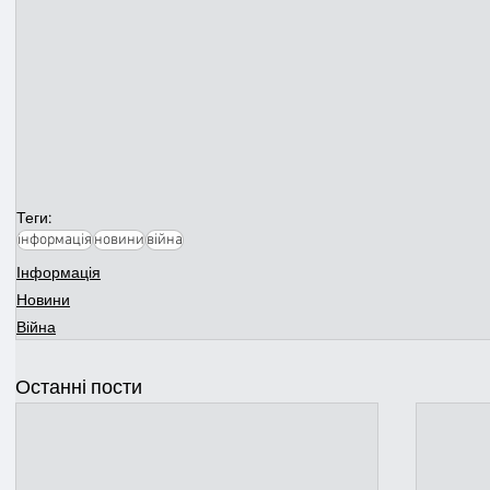
Теги:
інформація
новини
війна
Інформація
Новини
Війна
Останні пости