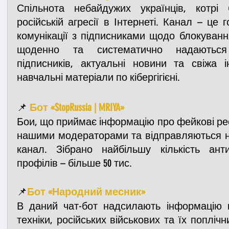
Спільнота небайдужих українців, котрі 
російській агресії в Інтернеті. Канал – це г
комунікації з підписниками щодо блокуванн
щоденно та систематично надаються
підписників, актуальні новини та свіжа і
навчальні матеріали по кібергігієні.
📌 
Бот «StopRussia | MRIYA»
Бои, що приймає інформацію про фейкові рес
нашими модераторами та відправляються н
канал. Зібрано найбільшу кількість анти
профілів – більше 50 тис.
📌
Бот «Народний месник»
В даний чат-бот надсилають інформацію 
техніки, російських військових та їх поплічн