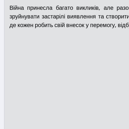
Війна принесла багато викликів, але разо
зруйнувати застарілі виявлення та створити
де кожен робить свій внесок у перемогу, відб