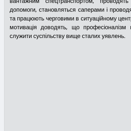
вантажним спецтранспортом, проводять 
допомоги, становляться саперами і проводят
та працюють черговими в ситуаційному центрі.
мотивація доводять, що професіоналізм 
служити суспільству вище сталих уявлень.