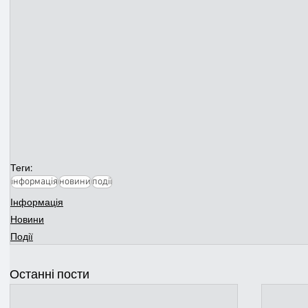
Теги:
інформація
новини
події
Інформація
Новини
Події
Останні пости