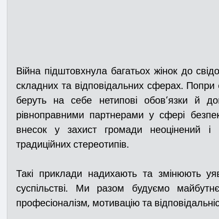
Війна підштовхнула багатьох жінок до свід
складних та відповідальних сферах. Попри с
беруть на себе нетипові обов’язки й до
рівноправними партнерами у сфері безпеки
внесок у захист громади неоцінений і 
традиційних стереотипів.
Такі приклади надихають та змінюють уя
суспільстві. Ми разом будуємо майбутн
професіоналізм, мотивацію та відповідальніс