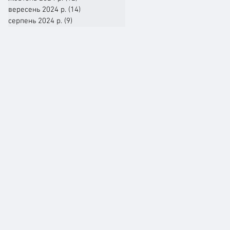
вересень 2024 р.
(14)
14 постів
серпень 2024 р.
(9)
9 постів