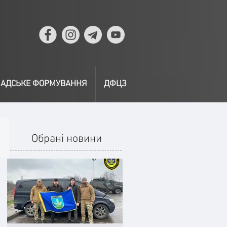
АДСЬКЕ ФОРМУВАННЯ
ДФЦЗ
Обрані новини