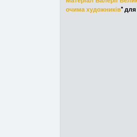
Матеріал Валерії Велик
очима художників
" для
Медицина
Новини
Адмінпротокол
Свя
Війна
Розмінування
Курс спротиву
Циві
Громадське формуванн