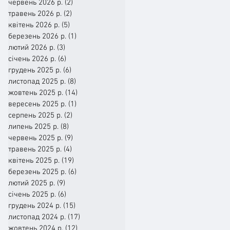
червень 2026 р.
(2)
2 пости
травень 2026 р.
(2)
2 пости
квітень 2026 р.
(5)
5 постів
березень 2026 р.
(1)
1 пост
лютий 2026 р.
(3)
3 пости
січень 2026 р.
(6)
6 постів
грудень 2025 р.
(6)
6 постів
листопад 2025 р.
(8)
8 постів
жовтень 2025 р.
(14)
14 постів
вересень 2025 р.
(1)
1 пост
серпень 2025 р.
(2)
2 пости
липень 2025 р.
(8)
8 постів
червень 2025 р.
(9)
9 постів
травень 2025 р.
(4)
4 пости
квітень 2025 р.
(19)
19 постів
березень 2025 р.
(6)
6 постів
лютий 2025 р.
(9)
9 постів
січень 2025 р.
(6)
6 постів
грудень 2024 р.
(15)
15 постів
листопад 2024 р.
(17)
17 постів
жовтень 2024 р.
(12)
12 постів