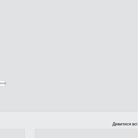
ння
Дивитися всі