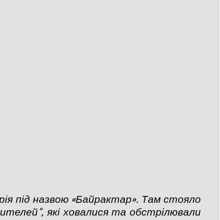
рія під назвою «Байрактар». Там стояло 
лителей", які ховалися та обстрілювали 