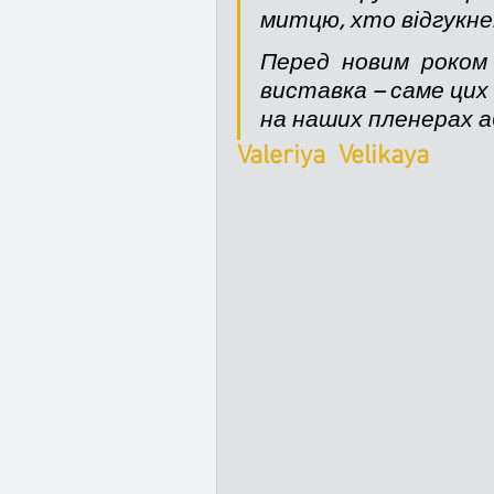
митцю, хто відгукне
Перед новим роком з
виставка – саме цих 
на наших пленерах аб
Valeriya  Velikaya