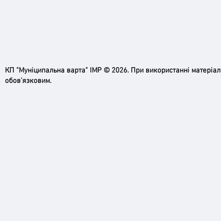
КП "Муніципальна варта" ІМР © 2026. При використанні матеріа
обов’язковим.