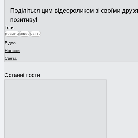
Поділіться цим відеороликом зі своїми друзя
позитиву!
Теги:
новини
відео
свято
Відео
Новини
Свята
Останні пости