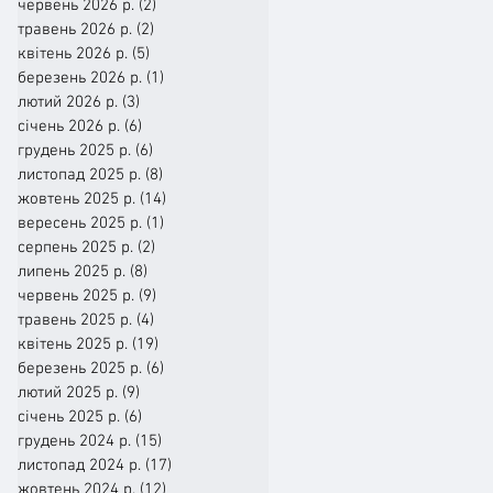
червень 2026 р.
(2)
2 пости
травень 2026 р.
(2)
2 пости
квітень 2026 р.
(5)
5 постів
березень 2026 р.
(1)
1 пост
лютий 2026 р.
(3)
3 пости
січень 2026 р.
(6)
6 постів
грудень 2025 р.
(6)
6 постів
листопад 2025 р.
(8)
8 постів
жовтень 2025 р.
(14)
14 постів
вересень 2025 р.
(1)
1 пост
серпень 2025 р.
(2)
2 пости
липень 2025 р.
(8)
8 постів
червень 2025 р.
(9)
9 постів
травень 2025 р.
(4)
4 пости
квітень 2025 р.
(19)
19 постів
березень 2025 р.
(6)
6 постів
лютий 2025 р.
(9)
9 постів
січень 2025 р.
(6)
6 постів
грудень 2024 р.
(15)
15 постів
листопад 2024 р.
(17)
17 постів
жовтень 2024 р.
(12)
12 постів