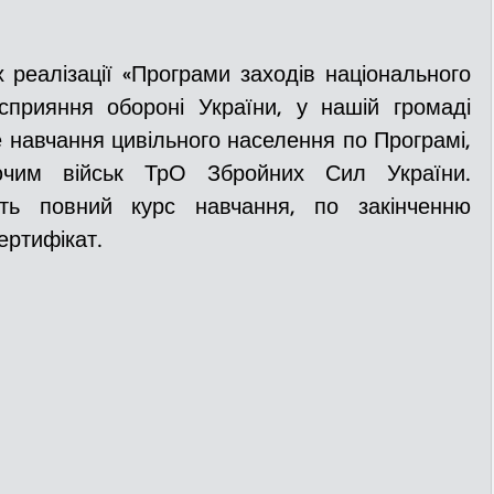
реалізації «Програми заходів національного 
прияння обороні України, у нашій громаді 
 навчання цивільного населення по Програмі, 
ючим військ ТрО Збройних Сил України. 
ть повний курс навчання, по закінченню 
ертифікат.