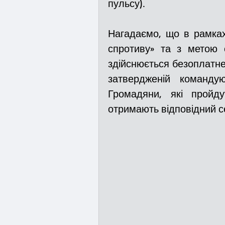
пульсу).
Нагадаємо, що в рамках 
спротиву» та з метою с
здійснюється безоплатне
затвердженій команду
Громадяни, які пройду
отримають відповідний с