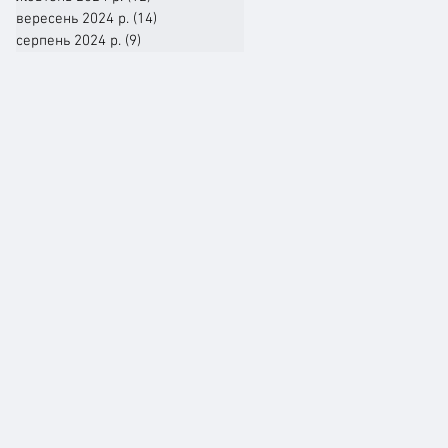
вересень 2024 р.
(14)
14 постів
серпень 2024 р.
(9)
9 постів