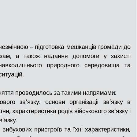
езмінною – підготовка мешканців громади до 
озам, а також надання допомоги у захисті 
 навколишнього природного середовища та 
ситуацій.
няття проводилось за такими напрямами:
ового зв'язку: основи організації зв’язку в 
ни, характеристика родів військового зв’язку і 
в’язку.
вибухових пристроїв та їхні характеристики,   