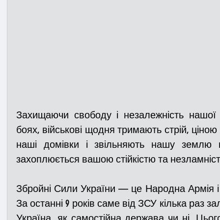
Захищаючи свободу і незалежність нашої 
боях, військові щодня тримають стрій, ціною
наші домівки і звільняють нашу землю ві
захоплюється вашою стійкістю та незламніс
Збройні Сили України 
—
 це Народна Армія і
За останні 9 років саме від ЗСУ кілька раз з
Україна, як самостійна держава чи ні. Цьогор