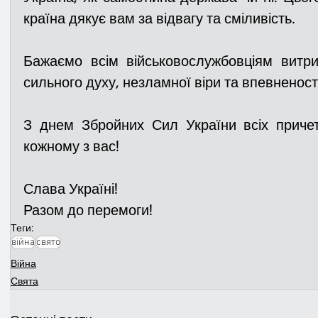
країна дякує вам за відвагу та сміливість. 
Бажаємо всім військовослужбовціям витри
сильного духу, незламної віри та впевненості 
З днем Збройних Сил України всіх причет
кожному з вас! 
Слава Україні!
Разом до перемоги!
Теги:
війна
свято
Війна
Свята