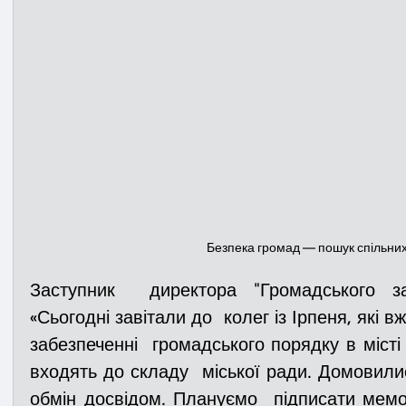
Безпека громад — пошук спільни
Заступник  директора "Громадського за
«Сьогодні завітали до  колег із Ірпеня, які 
забезпеченні  громадського порядку в місті
входять до складу  міської ради. Домовилис
обмін досвідом. Плануємо  підписати мемо