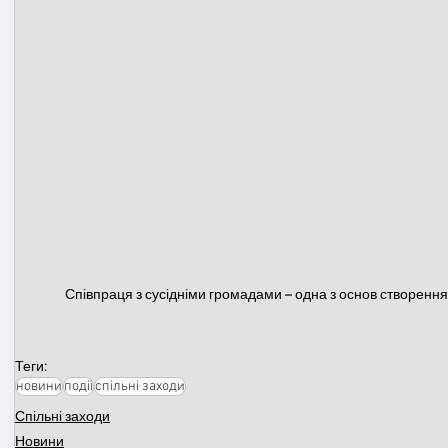
Співпраця з сусідніми громадами – одна з основ створення
Теги:
новини
події
спільні заходи
Спільні заходи
Новини