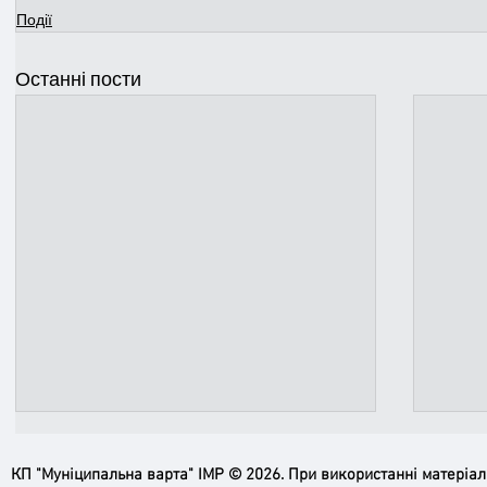
Події
Останні пости
КП "Муніципальна варта" ІМР © 2026. При використанні матеріа