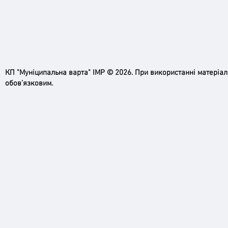
КП "Муніципальна варта" ІМР © 2026. При використанні матеріа
обов’язковим.