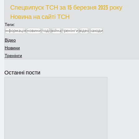
Спецвипуск ТСН за 15 березня 2023 року
Новина на сайті ТСН
Теги:
інформація
новини
події
війна
тренінги
відео
заходи
Відео
Новини
Тренінги
Останні пости