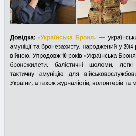
Довідка:
«
Українська Броня
»
 — українськ
амуніції та бронезахисту, народжений у 2014 
війною. Упродовж 10 років «Українська Броня
бронежилети, балістичні шоломи, легкі 
тактичну амуніцію для військовослужбов
України, а також журналістів, волонтерів та 