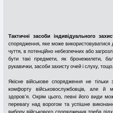
Тактичні засоби індивідуального захис
спорядження, яке може використовуватися дл
чуття, в потенційно небезпечних або загрозл
бути такі предмети, як бронежилети, балі
рукавички, засоби захисту очей і слуху, тощо
Якісне військове спорядження не тільки з
комфорту військовослужбовців, але й м
здоров’я. Окрім цього, певні його види мож
перевагу над ворогом та успішне виконанн
вибору військового спорядження треба підх