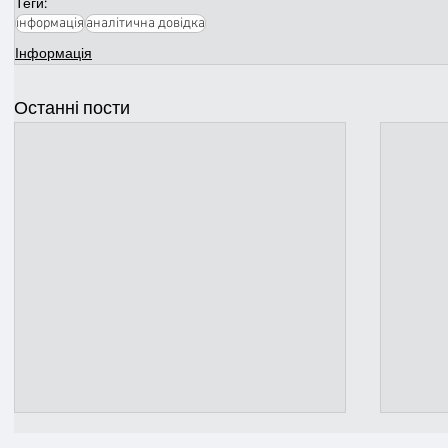
Теги:
інформація
аналітична довідка
Інформація
Останні пости