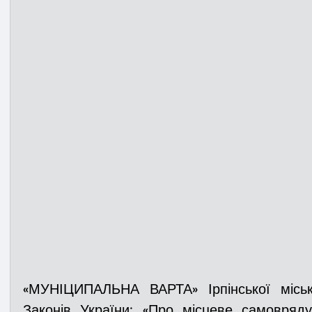
«МУНІЦИПАЛЬНА ВАРТА» Ірпінської місько
Законів України: «Про місцеве самоврядув