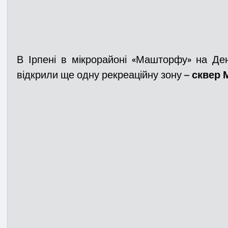
В Ірпені в мікрорайоні «Машторфу» на Ден
відкрили ще одну рекреаційну зону – 
сквер 