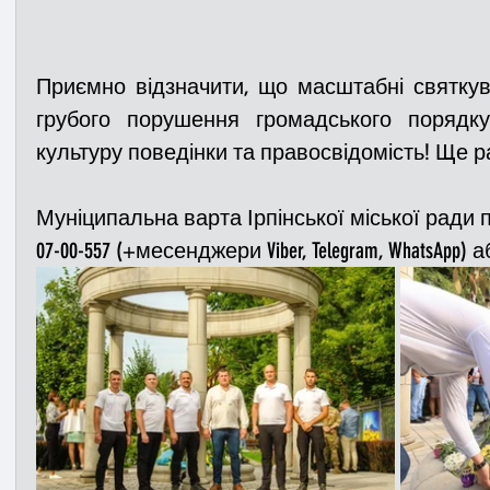
Приємно відзначити, що масштабні святкув
грубого порушення громадського порядку
культуру поведінки та правосвідомість! Ще ра
Муніципальна варта Ірпінської міської ради п
07-00-557 (+месенджери Viber, Telegram, WhatsApp) аб