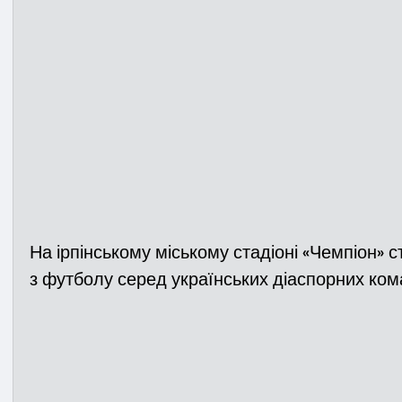
На ірпінському міському стадіоні «Чемпіон» ст
з футболу серед українських діаспорних ком