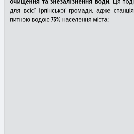
очищення та знезалізнення води
. Ця под
для всієї Ірпінської громади, адже станці
питною водою 75% населення міста: