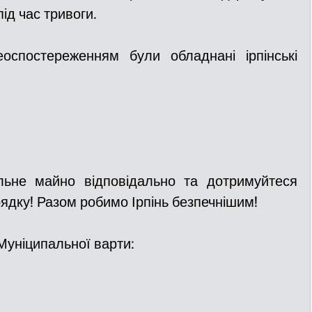
під час тривоги.
оспостереженням були обладнані ірпінські 
льне майно відповідально та дотримуйтеся 
ядку! Разом робимо Ірпінь безпечнішим! 
Муніципальної варти: