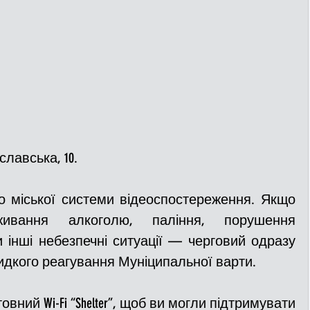
славська, 10.
о міської системи відеоспостереження. Якщо 
ивання алкоголю, паління, порушення 
 інші небезпечні ситуації — черговий одразу 
идкого реагування Муніципальної варти.
вний Wi-Fi “Shelter”, щоб ви могли підтримувати 