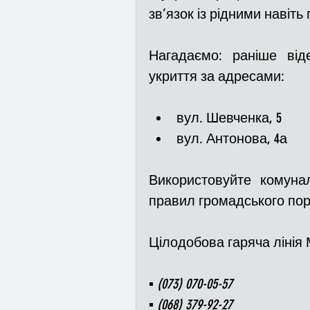
зв’язок із рідними навіть 
Нагадаємо: раніше віде
укриття за адресами:
вул. Шевченка, 5
вул. Антонова, 4а
Використовуйте комуна
правил громадського пор
Цілодобова гаряча лінія 
▪️ (073) 070-05-57 
▪️ (068) 379-92-27 