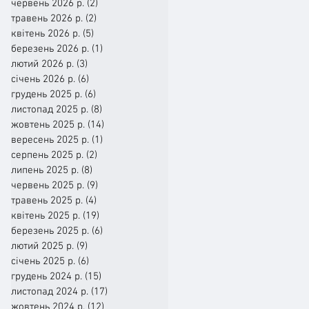
червень 2026 р.
(2)
2 пости
травень 2026 р.
(2)
2 пости
квітень 2026 р.
(5)
5 постів
березень 2026 р.
(1)
1 пост
лютий 2026 р.
(3)
3 пости
січень 2026 р.
(6)
6 постів
грудень 2025 р.
(6)
6 постів
листопад 2025 р.
(8)
8 постів
жовтень 2025 р.
(14)
14 постів
вересень 2025 р.
(1)
1 пост
серпень 2025 р.
(2)
2 пости
липень 2025 р.
(8)
8 постів
червень 2025 р.
(9)
9 постів
травень 2025 р.
(4)
4 пости
квітень 2025 р.
(19)
19 постів
березень 2025 р.
(6)
6 постів
лютий 2025 р.
(9)
9 постів
січень 2025 р.
(6)
6 постів
грудень 2024 р.
(15)
15 постів
листопад 2024 р.
(17)
17 постів
жовтень 2024 р.
(12)
12 постів