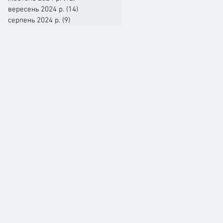
вересень 2024 р.
(14)
14 постів
серпень 2024 р.
(9)
9 постів