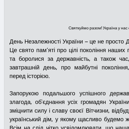
Святкуймо разом! Україна у нас 
День Незалежності України – це не просто 
Це свято пам’яті про цілі покоління наших 
та боролися за державність, а також час
завтрашній день, про майбутні покоління,
перед історією.
Запорукою подальшого успішного держав
злагода, об`єднання усіх громадян України
зміцнити силу і славу своєї Вітчизни, відбу
український дім, у якому щасливо будемо жи
Всім на слід чітко усвідомлювати, що наша