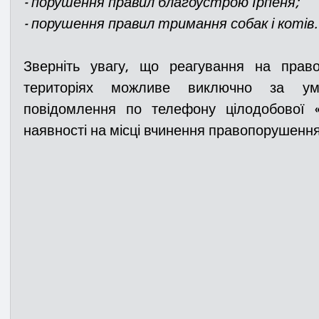
- порушення правил благоустрою Ірпеня;
- порушення правил тримання собак і котів.
Зверніть увагу, що реагування на прав
територіях можливе виключно за умо
повідомлення по телефону цілодобової «г
наявності на місці вчинення правопорушення 