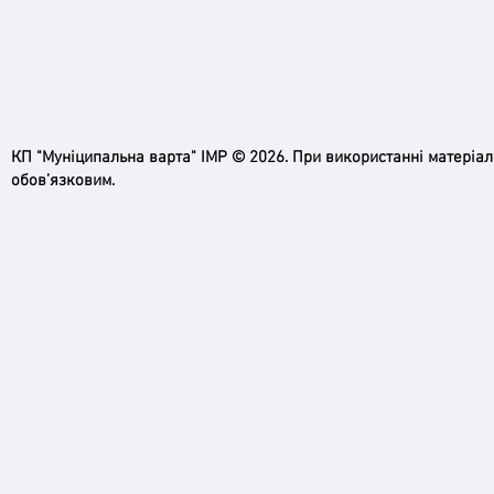
КП "Муніципальна варта" ІМР © 2026. При використанні матеріа
обов’язковим.