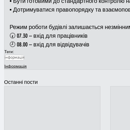
▪️ Бути готовими до стандартного контролю н
▪️ Дотримуватися правопорядку та взаємопов
Режим роботи будівлі залишається незмінним
🕢 07.30 – вхід для працівників
🕗 08.00 – вхід для відвідувачів
Теги:
інформація
Інформація
Останні пости