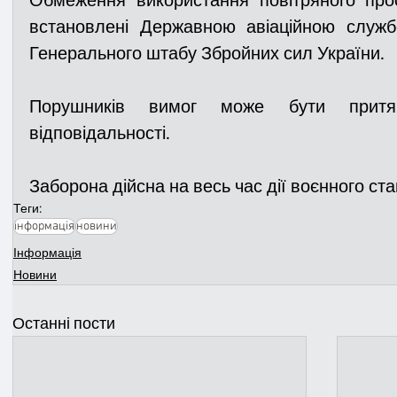
Обмеження використання повітряного прос
встановлені Державною авіаційною служб
Генерального штабу Збройних сил України. 
Порушників вимог може бути притяг
відповідальності.
Заборона дійсна на весь час дії воєнного ста
Теги:
інформація
новини
Інформація
Новини
Останні пости