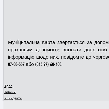
Муніципальна варта звертається за допомо
проханням допомогти впізнати двох осіб
інформацію щодо них, повідомте до чергової
07-00-557 або (045 97) 60-400.
Відео
Новини
Інцинденти