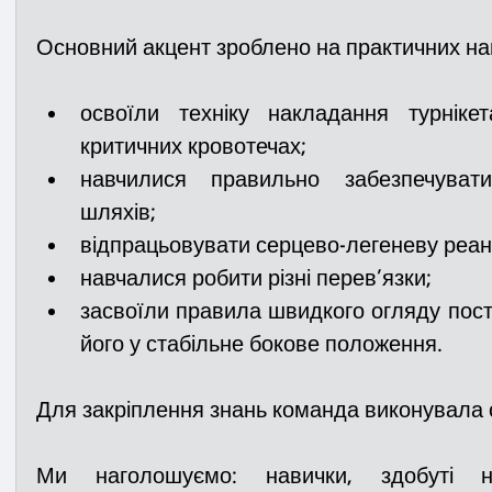
Основний акцент зроблено на практичних на
освоїли техніку накладання турніке
критичних кровотечах;
навчилися правильно забезпечувати
шляхів;
відпрацьовувати серцево-легеневу реан
навчалися робити різні перев’язки;
засвоїли правила швидкого огляду пос
його у стабільне бокове положення.
Для закріплення знань команда виконувала с
Ми наголошуємо: навички, здобуті на